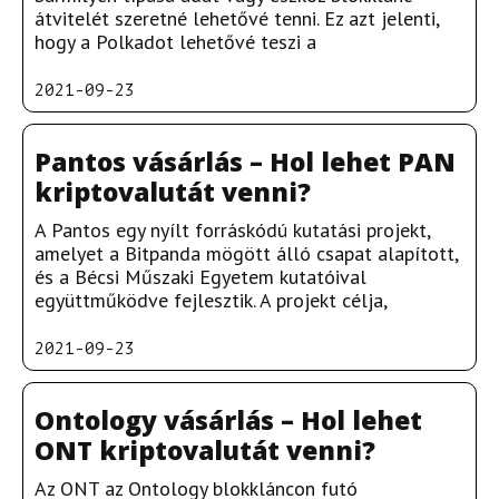
átvitelét szeretné lehetővé tenni. Ez azt jelenti,
hogy a Polkadot lehetővé teszi a
2021-09-23
Pantos vásárlás – Hol lehet PAN
kriptovalutát venni?
A Pantos egy nyílt forráskódú kutatási projekt,
amelyet a Bitpanda mögött álló csapat alapított,
és a Bécsi Műszaki Egyetem kutatóival
együttműködve fejlesztik. A projekt célja,
2021-09-23
Ontology vásárlás – Hol lehet
ONT kriptovalutát venni?
Az ONT az Ontology blokkláncon futó