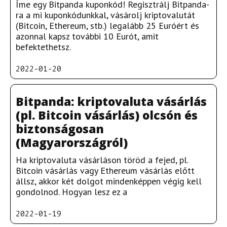
Íme egy Bitpanda kuponkód! Regisztrálj Bitpanda-
ra a mi kuponkódunkkal, vásárolj kriptovalutát
(Bitcoin, Ethereum, stb.) legalább 25 Euróért és
azonnal kapsz további 10 Eurót, amit
befektethetsz.
2022-01-20
Bitpanda: kriptovaluta vásárlás
(pl. Bitcoin vásárlás) olcsón és
biztonságosan
(Magyarországról)
Ha kriptovaluta vásárláson töröd a fejed, pl.
Bitcoin vásárlás vagy Ethereum vásárlás előtt
állsz, akkor két dolgot mindenképpen végig kell
gondolnod. Hogyan lesz ez a
2022-01-19