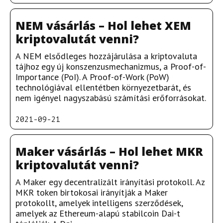
NEM vásárlás – Hol lehet XEM
kriptovalutát venni?
A NEM elsődleges hozzájárulása a kriptovaluta
tájhoz egy új konszenzusmechanizmus, a Proof-of-
Importance (PoI). A Proof-of-Work (PoW)
technológiával ellentétben környezetbarát, és
nem igényel nagyszabású számítási erőforrásokat.
2021-09-21
Maker vásárlás – Hol lehet MKR
kriptovalutát venni?
A Maker egy decentralizált irányítási protokoll. Az
MKR token birtokosai irányítják a Maker
protokollt, amelyek intelligens szerződések,
amelyek az Ethereum-alapú stabilcoin Dai-t