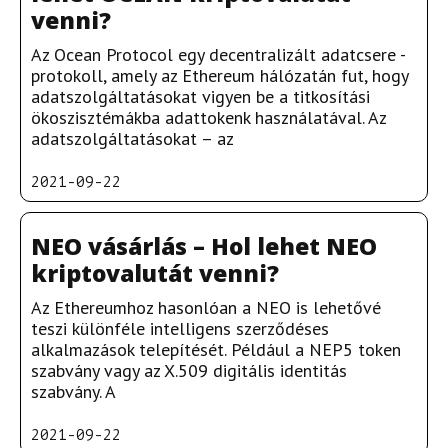
venni?
Az Ocean Protocol egy decentralizált adatcsere -
protokoll, amely az Ethereum hálózatán fut, hogy
adatszolgáltatásokat vigyen be a titkosítási
ökoszisztémákba adattokenk használatával. Az
adatszolgáltatásokat – az
2021-09-22
NEO vásárlás – Hol lehet NEO
kriptovalutát venni?
Az Ethereumhoz hasonlóan a NEO is lehetővé
teszi különféle intelligens szerződéses
alkalmazások telepítését. Például a NEP5 token
szabvány vagy az X.509 digitális identitás
szabvány. A
2021-09-22