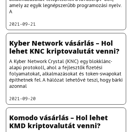
amely az egyik legnépszerűbb programozási nyelv.
A
2021-09-21
Kyber Network vásárlás – Hol
lehet KNC kriptovalutát venni?
A Kyber Network Crystal (KNC) egy blokklánc-
alapú protokoll, ahol a fejlesztők fizetési
folyamatokat, alkalmazásokat és token-swapokat
építhetnek fel. A hálózat lehetővé teszi, hogy bárki
azonnal
2021-09-20
Komodo vásárlás – Hol lehet
KMD kriptovalutát venni?