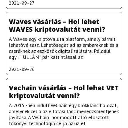
2021-09-27
Waves vásárlás – Hol lehet
WAVES kriptovalutát venni?
A Waves egy kriptovaluta platform, amely bármit
lehetővé tesz. Lehetőséget ad az embereknek és a
cseréknek az eszközök digitalizálására. Például
egy „HULLÁM” pár kattintással az
2021-09-26
Vechain vásárlás – Hol lehet VET
kriptovalutát venni?
A 2015 -ben indult VeChain egy blokklánc hálózat,
amelynek célja az ellátási lánc menedzsmentjének
javítása. A VeChainThor mögött álló elosztott
főkönyvi technológia célja az üzleti