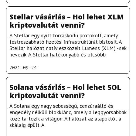
Stellar vásárlás – Hol lehet XLM
kriptovalutát venni?
A Stellar egy nyílt forráskódú protokoll, amely
testreszabható fizetési infrastruktúrát biztosít. A
Stellar hálózat natív eszközeit Lumens (XLM) -nek
nevezik. A Stellar hatékonyabb és olcsóbb
2021-09-24
Solana vásárlás – Hol lehet SOL
kriptovalutát venni?
A Solana egy nagy sebességű, cenzúraálló és
engedély nélküli blokklánc, amely a leggyorsabbak
közé tartozik a világon. A hálózat az alapoktól a
skálaig épült. A