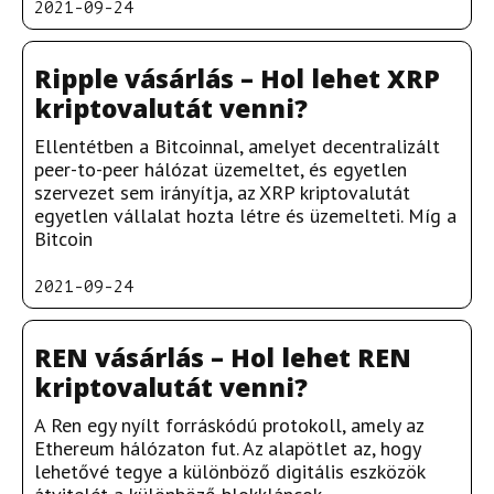
2021-09-24
Ripple vásárlás – Hol lehet XRP
kriptovalutát venni?
Ellentétben a Bitcoinnal, amelyet decentralizált
peer-to-peer hálózat üzemeltet, és egyetlen
szervezet sem irányítja, az XRP kriptovalutát
egyetlen vállalat hozta létre és üzemelteti. Míg a
Bitcoin
2021-09-24
REN vásárlás – Hol lehet REN
kriptovalutát venni?
A Ren egy nyílt forráskódú protokoll, amely az
Ethereum hálózaton fut. Az alapötlet az, hogy
lehetővé tegye a különböző digitális eszközök