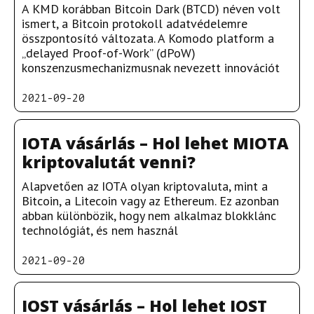
A KMD korábban Bitcoin Dark (BTCD) néven volt
ismert, a Bitcoin protokoll adatvédelemre
összpontosító változata. A Komodo platform a
„delayed Proof-of-Work” (dPoW)
konszenzusmechanizmusnak nevezett innovációt
2021-09-20
IOTA vásárlás – Hol lehet MIOTA
kriptovalutát venni?
Alapvetően az IOTA olyan kriptovaluta, mint a
Bitcoin, a Litecoin vagy az Ethereum. Ez azonban
abban különbözik, hogy nem alkalmaz blokklánc
technológiát, és nem használ
2021-09-20
IOST vásárlás – Hol lehet IOST