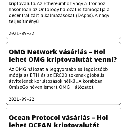
kriptovaluta. Az Ethereumhoz vagy a Tronhoz
hasonlóan az Ontology hálózat is támogatja a
decentralizált alkalmazásokat (DApps). A nagy
teljesítményű
2021-09-22
OMG Network vásárlás – Hol
lehet OMG kriptovalutát venni?
Az OMG hálózat a leggyorsabb és legolcsóbb
módja az ETH és az ERC20 tokenek globális
átvitelének korlátozások nélkül. A korábban
OmiseGo néven ismert OMG Hálózatot
2021-09-22
Ocean Protocol vásárlás – Hol
lehet OCEAN kriptovalutát