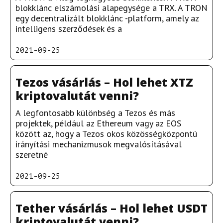
blokklánc elszámolási alapegysége a TRX. A TRON
egy decentralizált blokklánc -platform, amely az
intelligens szerződések és a
2021-09-25
Tezos vásárlás – Hol lehet XTZ
kriptovalutát venni?
A legfontosabb különbség a Tezos és más
projektek, például az Ethereum vagy az EOS
között az, hogy a Tezos okos közösségközpontú
irányítási mechanizmusok megvalósításával
szeretné
2021-09-25
Tether vásárlás – Hol lehet USDT
kriptovalutát venni?