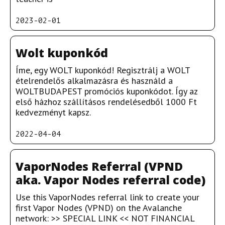
2023-02-01
Wolt kuponkód
Íme, egy WOLT kuponkód! Regisztrálj a WOLT
ételrendelős alkalmazásra és használd a
WOLTBUDAPEST promóciós kuponkódot. Így az
első házhoz szállításos rendelésedből 1000 Ft
kedvezményt kapsz.
2022-04-04
VaporNodes Referral (VPND
aka. Vapor Nodes referral code)
Use this VaporNodes referral link to create your
first Vapor Nodes (VPND) on the Avalanche
network: >> SPECIAL LINK << NOT FINANCIAL