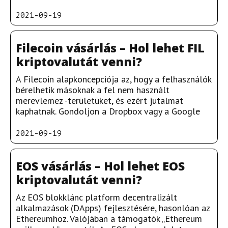
2021-09-19
Filecoin vásárlás – Hol lehet FIL
kriptovalutát venni?
A Filecoin alapkoncepciója az, hogy a felhasználók
bérelhetik másoknak a fel nem használt
merevlemez -területüket, és ezért jutalmat
kaphatnak. Gondoljon a Dropbox vagy a Google
2021-09-19
EOS vásárlás – Hol lehet EOS
kriptovalutát venni?
Az EOS blokklánc platform decentralizált
alkalmazások (DApps) fejlesztésére, hasonlóan az
Ethereumhoz. Valójában a támogatók „Ethereum