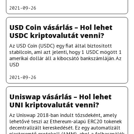
2021-09-26
USD Coin vásárlás – Hol lehet
USDC kriptovalutát venni?
Az USD Coin (USDC) egy fiat által biztosított
stabilcoin, ami azt jelenti, hogy 1 USDC mögött 1
amerikai dollár áll a kibocsátó bankszámláján. Az
USD
2021-09-26
Uniswap vásárlás – Hol lehet
UNI kriptovalutát venni?
Az Uniswap 2018-ban indult tőzsdeként, amely
lehetővé teszi az Ethereum-alapú ERC20 tokenek
decentralizált kereskedését. Ez egy automatizált
piacteremtő protokoll (AMM), ahol a felhasználók