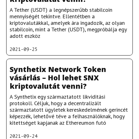
A Tether (USDT) a legnépszerűbb stabilcoin
mennyiségét tekintve. Ellentétben a
kriptovalutákkal, amelyek ára ingadozik, az olyan
stabilcoin, mint a Tether (USDT), megpróbálja egy
adott eszköz
2021-09-25
Synthetix Network Token
vásárlás – Hol lehet SNX
kriptovalutát venni?
A Synthetix egy származtatott likviditási
protokoll. Céljuk, hogy a decentralizált
származtatott ügyletek kereskedelmének gerincét
képezzék, lehetővé téve a felhasználóknak, hogy
kitettséget kapjanak az Ethereumon futó
2021-09-24