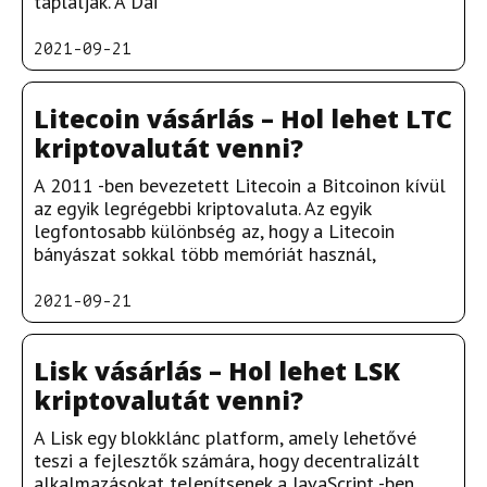
táplálják. A Dai
2021-09-21
Litecoin vásárlás – Hol lehet LTC
kriptovalutát venni?
A 2011 -ben bevezetett Litecoin a Bitcoinon kívül
az egyik legrégebbi kriptovaluta. Az egyik
legfontosabb különbség az, hogy a Litecoin
bányászat sokkal több memóriát használ,
2021-09-21
Lisk vásárlás – Hol lehet LSK
kriptovalutát venni?
A Lisk egy blokklánc platform, amely lehetővé
teszi a fejlesztők számára, hogy decentralizált
alkalmazásokat telepítsenek a JavaScript -ben,