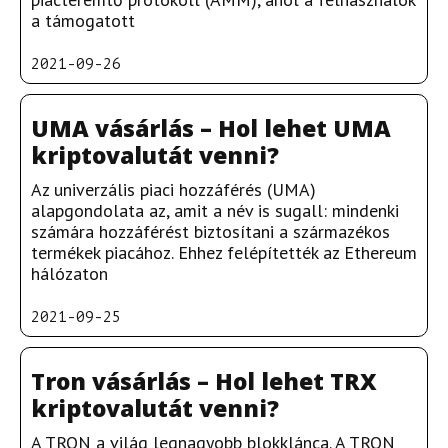
a támogatott
2021-09-26
UMA vásárlás – Hol lehet UMA
kriptovalutát venni?
Az univerzális piaci hozzáférés (UMA)
alapgondolata az, amit a név is sugall: mindenki
számára hozzáférést biztosítani a származékos
termékek piacához. Ehhez felépítették az Ethereum
hálózaton
2021-09-25
Tron vásárlás – Hol lehet TRX
kriptovalutát venni?
A TRON a világ legnagyobb blokklánca. A TRON