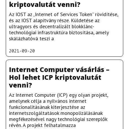
kriptovalutát venni?
Az IOST az „Internet of Services Token” rövidítése,
és az IOST alapítvány része. Küldetése az
ultragyors és decentralizált blokklánc-
technológiai infrastruktúra biztosítása, amely
skálázhatóvá teszi a
2021-09-20
Internet Computer vásárlás –
Hol lehet ICP kriptovalutát
venni?
Az Internet Computer (ICP) egy olyan projekt,
amelynek célja a nyilvános internet
funkcionalitásának kiterjesztése az
internetszolgáltatások monopolizálásának
megfékezésével nagy technológiai szereplők
révén. A projekt felhatalmazza