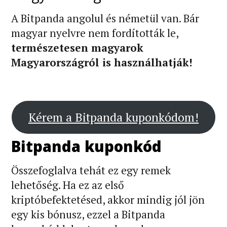
A Bitpanda angolul és németül van. Bár
magyar nyelvre nem fordították le,
természetesen magyarok
Magyarországról is használhatják!
Kérem a Bitpanda kuponkódom!
Bitpanda kuponkód
Összefoglalva tehát ez egy remek
lehetőség. Ha ez az első
kriptóbefektetésed, akkor mindig jól jön
egy kis bónusz, ezzel a Bitpanda