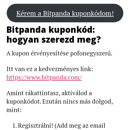
Kérem a Bitpanda kuponkódom!
Bitpanda kuponkód:
hogyan szerezd meg?
A kupon érvényesítése pofonegyszerű.
Itt van ez a kedvezményes link:
https://www.bitpanda.com/
Amint rákattintasz, aktiválod a
kuponkódot. Ezután nincs más dolgod,
mint:
Regisztrálni! (Add meg az email