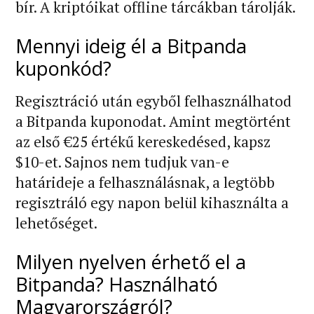
bír. A kriptóikat offline tárcákban tárolják.
Mennyi ideig él a Bitpanda
kuponkód?
Regisztráció után egyből felhasználhatod
a Bitpanda kuponodat. Amint megtörtént
az első €25 értékű kereskedésed, kapsz
$10-et. Sajnos nem tudjuk van-e
határideje a felhasználásnak, a legtöbb
regisztráló egy napon belül kihasználta a
lehetőséget.
Milyen nyelven érhető el a
Bitpanda? Használható
Magyarországról?