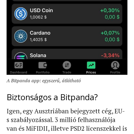
A Bitpanda app: egyszerű, átlátható
Biztonságos a Bitpanda?
Igen, egy Ausztriában bejegyzett cég, EU-
s szabályozással. 3 millió felhasználója
van és MiFIDII, illetve PSD2 licenszekkel is