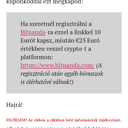
kuponkóddal ezt megkapod:
Ha szeretnél regisztrálni a
Bitpanda
-ra ezzel a linkkel 10
Eurót kapsz, miután €25 Euró
értékben veszel crypto-t a
platformon:
https://www.bitpanda.com/
(A
regisztráció után egyéb bónuszok
is elérhetővé válnak!)
Hajrá!
FIGYELEM! Az ebben a cikkben leírt információk tájékoztató