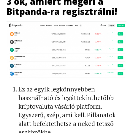
3 ok, amiért megéri a
Bitpanda-ra regisztrálni!
Ez az egyik legkönnyebben
használható és legáttekinthetőbb
kriptovaluta vásárló platform.
Egyszerű, szép, ami kell. Pillanatok
alatt befektethetsz a neked tetsző
eszközökbe.