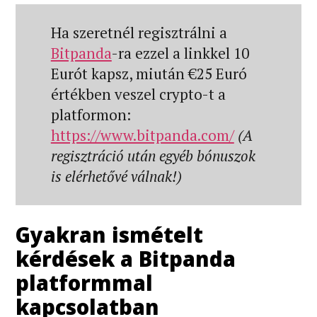
Ha szeretnél regisztrálni a
Bitpanda
-ra ezzel a linkkel 10
Eurót kapsz, miután €25 Euró
értékben veszel crypto-t a
platformon:
https://www.bitpanda.com/
(A
regisztráció után egyéb bónuszok
is elérhetővé válnak!)
Gyakran ismételt
kérdések a Bitpanda
platformmal
kapcsolatban