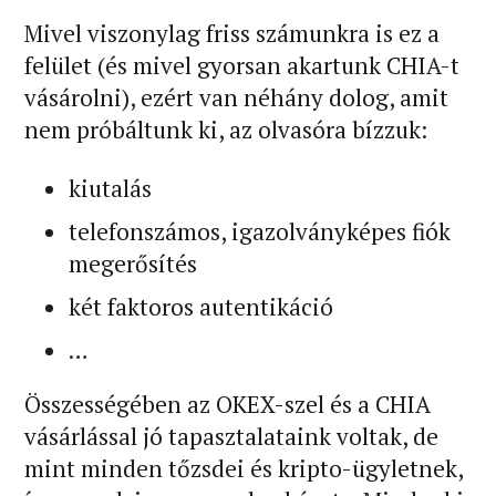
Mivel viszonylag friss számunkra is ez a
felület (és mivel gyorsan akartunk CHIA-t
vásárolni), ezért van néhány dolog, amit
nem próbáltunk ki, az olvasóra bízzuk:
kiutalás
telefonszámos, igazolványképes fiók
megerősítés
két faktoros autentikáció
…
Összességében az OKEX-szel és a CHIA
vásárlással jó tapasztalataink voltak, de
mint minden tőzsdei és kripto-ügyletnek,