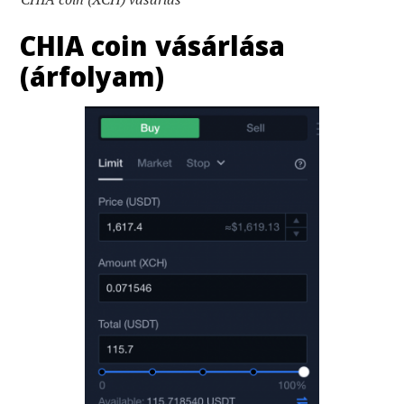
CHIA coin vásárlása
(árfolyam)