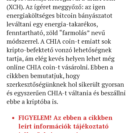
(XCH). Az ígéret meggyőző: az igen
energiaköltséges bitcoin bányászatot
leváltani egy energia-takarékos,
fenntartható, zöld “farmolás” nevű
módszerrel. A CHIA coin-t emiatt sok
kripto-befektető vonzó lehetőségnek
tartja, ám elég kevés helyen lehet még
online CHIA coin-t vásárolni. Ebben a
cikkben bemutatjuk, hogy
szerkesztőségünknek hol sikerült gyorsan
és egyszerűen CHIA-t váltania és beszállni
ebbe a kriptóba is.
FIGYELEM! Az ebben a cikkben
leírt információk tájékoztató