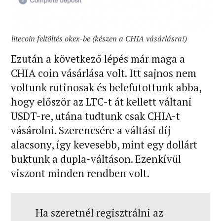
litecoin feltöltés okex-be (készen a CHIA vásárlásra!)
Ezután a következő lépés már maga a
CHIA coin vásárlása volt. Itt sajnos nem
voltunk rutinosak és belefutottunk abba,
hogy először az LTC-t át kellett váltani
USDT-re, utána tudtunk csak CHIA-t
vásárolni. Szerencsére a váltási díj
alacsony, így kevesebb, mint egy dollárt
buktunk a dupla-váltáson. Ezenkívül
viszont minden rendben volt.
Ha szeretnél regisztrálni az