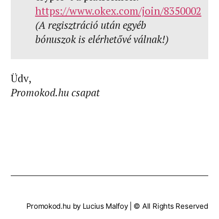
https://www.okex.com/join/8350002
(A regisztráció után egyéb
bónuszok is elérhetővé válnak!)
Üdv,
Promokod.hu csapat
Promokod.hu by Lucius Malfoy |
© All Rights Reserved