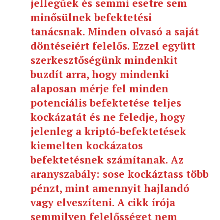
jellegűek és semmi esetre sem
minősülnek befektetési
tanácsnak. Minden olvasó a saját
döntéseiért felelős. Ezzel együtt
szerkesztőségünk mindenkit
buzdít arra, hogy mindenki
alaposan mérje fel minden
potenciális befektetése teljes
kockázatát és ne feledje, hogy
jelenleg a kriptó-befektetések
kiemelten kockázatos
befektetésnek számítanak. Az
aranyszabály: sose kockáztass több
pénzt, mint amennyit hajlandó
vagy elveszíteni. A cikk írója
semmilyen felelősséget nem