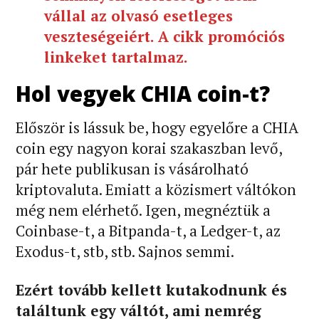
vállal az olvasó esetleges
veszteségeiért. A cikk promóciós
linkeket tartalmaz.
Hol vegyek CHIA coin-t?
Először is lássuk be, hogy egyelőre a CHIA
coin egy nagyon korai szakaszban levő,
pár hete publikusan is vásárolható
kriptovaluta. Emiatt a közismert váltókon
még nem elérhető. Igen, megnéztük a
Coinbase-t, a Bitpanda-t, a Ledger-t, az
Exodus-t, stb, stb. Sajnos semmi.
Ezért tovább kellett kutakodnunk és
találtunk egy váltót, ami nemrég