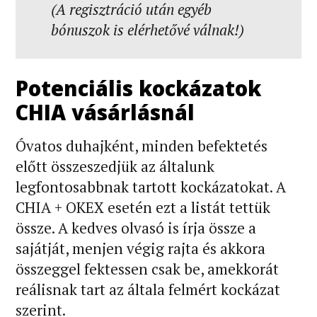
(A regisztráció után egyéb
bónuszok is elérhetővé válnak!)
Potenciális kockázatok
CHIA vásárlásnál
Óvatos duhajként, minden befektetés
előtt összeszedjük az általunk
legfontosabbnak tartott kockázatokat. A
CHIA + OKEX esetén ezt a listát tettük
össze. A kedves olvasó is írja össze a
sajátját, menjen végig rajta és akkora
összeggel fektessen csak be, amekkorát
reálisnak tart az általa felmért kockázat
szerint.