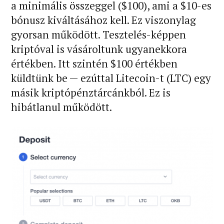
a minimális összeggel ($100), ami a $10-es
bónusz kiváltásához kell. Ez viszonylag
gyorsan működött. Tesztelés-képpen
kriptóval is vásároltunk ugyanekkora
értékben. Itt szintén $100 értékben
küldtünk be — ezúttal Litecoin-t (LTC) egy
másik kriptópénztárcánkból. Ez is
hibátlanul működött.