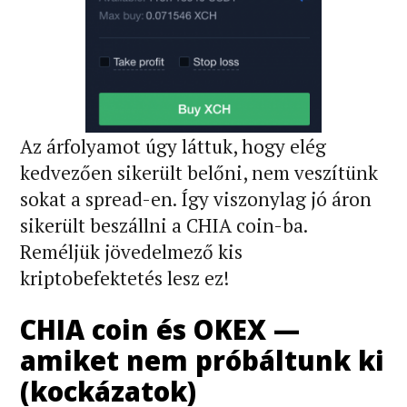
Az árfolyamot úgy láttuk, hogy elég
kedvezően sikerült belőni, nem veszítünk
sokat a spread-en. Így viszonylag jó áron
sikerült beszállni a CHIA coin-ba.
Reméljük jövedelmező kis
kriptobefektetés lesz ez!
CHIA coin és OKEX —
amiket nem próbáltunk ki
(kockázatok)