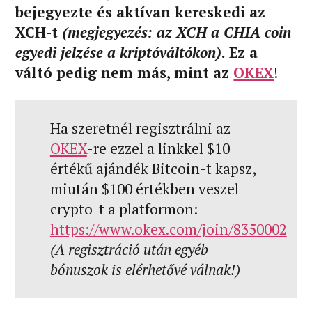
bejegyezte és aktívan kereskedi az
XCH-t
(megjegyezés: az XCH a CHIA coin
egyedi jelzése a kriptóváltókon)
. Ez a
váltó pedig nem más, mint az
OKEX
!
Ha szeretnél regisztrálni az
OKEX
-re ezzel a linkkel $10
értékű ajándék Bitcoin-t kapsz,
miután $100 értékben veszel
crypto-t a platformon:
https://www.okex.com/join/8350002
(A regisztráció után egyéb
bónuszok is elérhetővé válnak!)