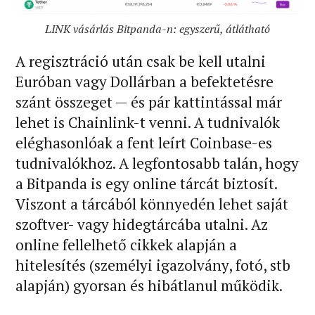
LINK vásárlás Bitpanda-n: egyszerű, átlátható
A regisztráció után csak be kell utalni
Euróban vagy Dollárban a befektetésre
szánt összeget — és pár kattintással már
lehet is Chainlink-t venni. A tudnivalók
eléghasonlóak a fent leírt Coinbase-es
tudnivalókhoz. A legfontosabb talán, hogy
a Bitpanda is egy online tárcát biztosít.
Viszont a tárcából könnyedén lehet saját
szoftver- vagy hidegtárcába utalni. Az
online fellelhető cikkek alapján a
hitelesítés (személyi igazolvány, fotó, stb
alapján) gyorsan és hibátlanul működik.