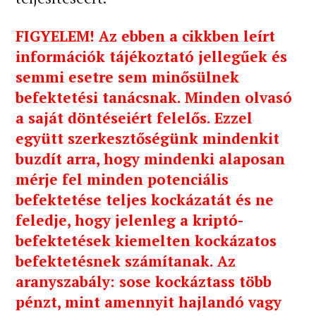
FIGYELEM! Az ebben a cikkben leírt
információk tájékoztató jellegűek és
semmi esetre sem minősülnek
befektetési tanácsnak. Minden olvasó
a saját döntéseiért felelős. Ezzel
együtt szerkesztőségünk mindenkit
buzdít arra, hogy mindenki alaposan
mérje fel minden potenciális
befektetése teljes kockázatát és ne
feledje, hogy jelenleg a kriptó-
befektetések kiemelten kockázatos
befektetésnek számítanak. Az
aranyszabály: sose kockáztass több
pénzt, mint amennyit hajlandó vagy