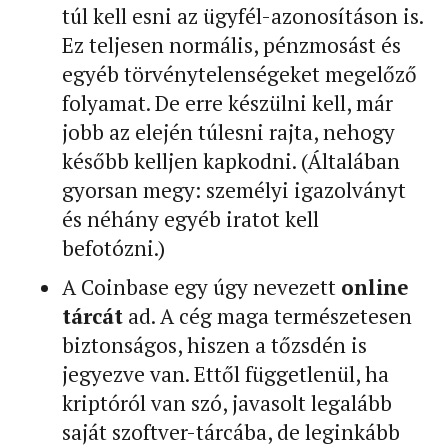
túl kell esni az ügyfél-azonosításon is.
Ez teljesen normális, pénzmosást és
egyéb törvénytelenségeket megelőző
folyamat. De erre készülni kell, már
jobb az elején túlesni rajta, nehogy
később kelljen kapkodni. (Általában
gyorsan megy: személyi igazolványt
és néhány egyéb iratot kell
befotózni.)
A Coinbase egy úgy nevezett
online
tárcát
ad. A cég maga természetesen
biztonságos, hiszen a tőzsdén is
jegyezve van. Ettől függetlenül, ha
kriptóról van szó, javasolt legalább
saját szoftver-tárcába, de leginkább