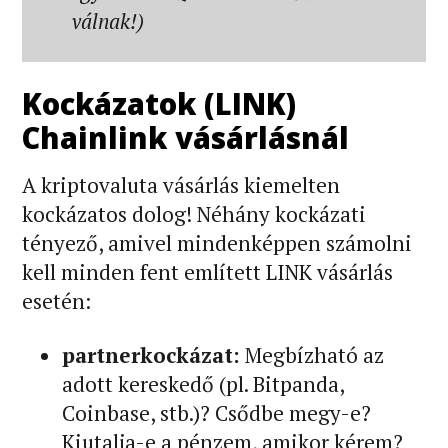
válnak!)
Kockázatok (LINK)
Chainlink vásárlásnál
A kriptovaluta vásárlás kiemelten
kockázatos dolog! Néhány kockázati
tényező, amivel mindenképpen számolni
kell minden fent említett LINK vásárlás
esetén:
partnerkockázat:
Megbízható az
adott kereskedő (pl. Bitpanda,
Coinbase, stb.)? Csődbe megy-e?
Kiutalja-e a pénzem, amikor kérem?