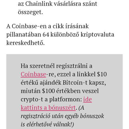
az Chainlink vásárlásra szánt
összeget.
A Coinbase-en a cikk írásának
pillanatában 64 különböző kriptovaluta
kereskedhető.
Ha szeretnél regisztrálni a
Coinbase
-re, ezzel a linkkel $10
értékű ajándék Bitcoin-t kapsz,
miután $100 értékben veszel
crypto-t a platformon:
ide
kattints a bónuszért
.
(A
regisztráció után egyéb bónuszok
is elérhetővé válnak!)