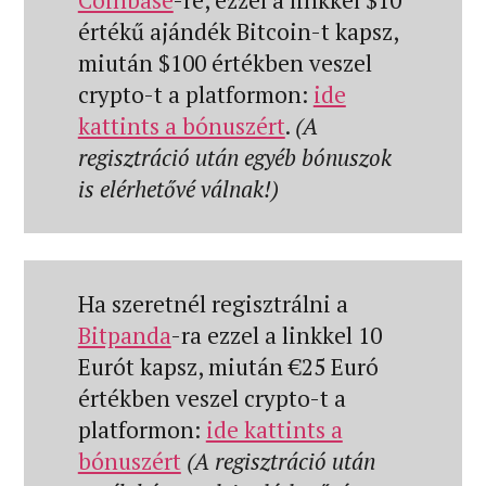
értékű ajándék Bitcoin-t kapsz,
miután $100 értékben veszel
crypto-t a platformon:
ide
kattints a bónuszért
.
(A
regisztráció után egyéb bónuszok
is elérhetővé válnak!)
Ha szeretnél regisztrálni a
Bitpanda
-ra ezzel a linkkel 10
Eurót kapsz, miután €25 Euró
értékben veszel crypto-t a
platformon:
ide kattints a
bónuszért
(A regisztráció után