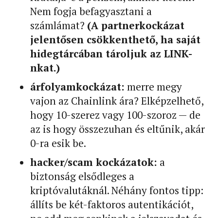
Nem fogja befagyasztani a
számlámat?
(A partnerkockázat
jelentősen csökkenthető, ha saját
hidegtárcában tároljuk az LINK-
nkat.)
árfolyamkockázat:
merre megy
vajon az Chainlink ára? Elképzelhető,
hogy 10-szerez vagy 100-szoroz — de
az is hogy összezuhan és eltűnik, akár
0-ra esik be.
hacker/scam kockázatok:
a
biztonság elsődleges a
kriptóvalutáknál. Néhány fontos tipp:
állíts be két-faktoros autentikációt,