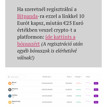
Ha szeretnél regisztrálni a
Bitpanda
-ra ezzel a linkkel 10
Eurót kapsz, miután €25 Euró
értékben veszel crypto-t a
platformon:
ide kattints a
bónuszért
(A regisztráció után
egyéb bónuszok is elérhetővé
válnak!)