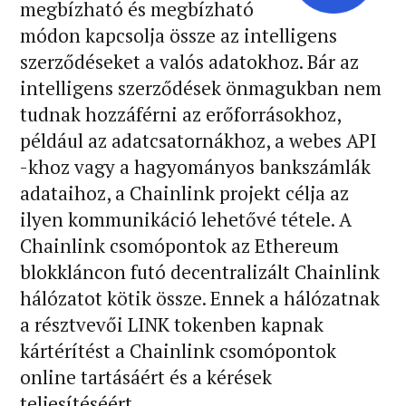
megbízható és megbízható
módon kapcsolja össze az intelligens
szerződéseket a valós adatokhoz. Bár az
intelligens szerződések önmagukban nem
tudnak hozzáférni az erőforrásokhoz,
például az adatcsatornákhoz, a webes API
-khoz vagy a hagyományos bankszámlák
adataihoz, a Chainlink projekt célja az
ilyen kommunikáció lehetővé tétele. A
Chainlink csomópontok az Ethereum
blokkláncon futó decentralizált Chainlink
hálózatot kötik össze. Ennek a hálózatnak
a résztvevői LINK tokenben kapnak
kártérítést a Chainlink csomópontok
online tartásáért és a kérések
teljesítéséért.