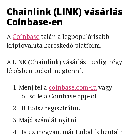
Chainlink (LINK) vásárlás
Coinbase-en
A
Coinbase
talán a legpopulárisabb
kriptovaluta kereskedő platform.
A LINK (Chainlink) vásárlást pedig négy
lépésben tudod megtenni.
Menj fel a
coinbase.com-ra
vagy
töltsd le a Coinbase app-ot!
Itt tudsz regisztrálni.
Majd számlát nyitni
Ha ez megvan, már tudod is beutalni