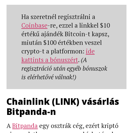
Ha szeretnél regisztrálni a
Coinbase
-re, ezzel a linkkel $10
értékű ajándék Bitcoin-t kapsz,
miután $100 értékben veszel
crypto-t a platformon:
ide
kattints a bónuszért
.
(A
regisztráció után egyéb bónuszok
is elérhetővé válnak!)
Chainlink (LINK) vásárlás
Bitpanda-n
A
Bitpanda
egy osztrák cég, ezért kriptó