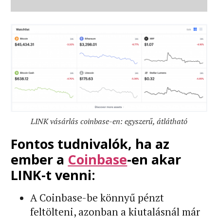
LINK vásárlás coinbase-en: egyszerű, átlátható
Fontos tudnivalók, ha az
ember a
Coinbase
-en akar
LINK-t venni:
A Coinbase-be könnyű pénzt
feltölteni, azonban a kiutalásnál már